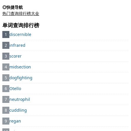
◎快捷导航
热门查询排行榜大全
单词查询排行榜
1
discernible
2
infrared
3
scorer
4
midsection
5
dogfighting
6
Otello
7
neutrophil
8
cuddling
9
regan