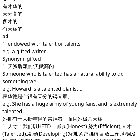
有才华的
天分高的
多才的
有天赋的
adj
1.
endowed with talent or talents
e.g. a gifted writer
Synonym: gifted
1. 天资聪颖的;天赋高的
Someone who is talented has a natural ability to do
something well.
e.g. Howard is a talented pianist...
霍华德是个很有天分的钢琴家。
e.g. She has a huge army of young fans, and is extremely
talented.
她拥有一大批年轻的崇拜者，而且她极具天赋。
1. 人才：我们以HETD -- 诚实(Honest),努力(Efficient),人才
(Talented),发展(Developing)为训,紧密团结,高效工作,协调发