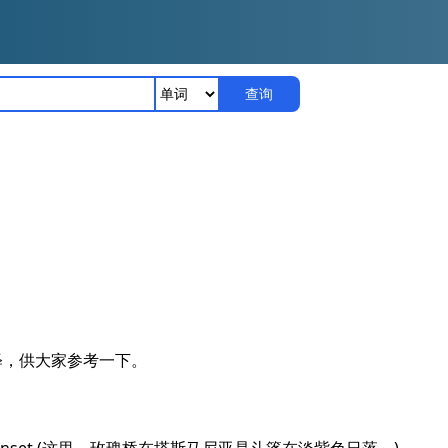
查询
释，供大家参考一下。