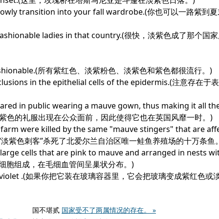
n a mauve sunset.(这里，玫瑰桥在塔斯马尼亚是斗篷在淡紫色日落。)
n to slowly transition into your fall wardrobe.(你也可以
ll the fashionable ladies in that country.(很快，淡紫色成
rple were fashionable.(所有紫红色、淡紫粉色、淡紫色和紫色都很流行。)
inclusions in the epithelial cells of the epidermis.(
red in public wearing a mauve gown, thus making it all the
也曾穿着淡紫色的礼服出现在公众面前，因此使得它也在英国风靡一时。)
 farm were killed by the same "mauve stingers" that are aff
海滩一样的“淡紫色刺客”杀死了北爱尔兰自治区唯一鲑鱼养殖场的十万条鱼。
rge cells that are pink to mauve and arranged in nests with
的大细胞组成，在毛细血管间呈巢状分布。)
glass mauve or violet .(如果你把它装在玻璃容器里，它会把玻璃变成紫红色
国不堪贰
国家受不了两属情况的存在。 »