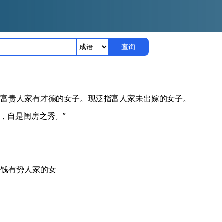
查询
指富贵人家有才德的女子。现泛指富人家未出嫁的女子。
映，自是闺房之秀。”
有钱有势人家的女