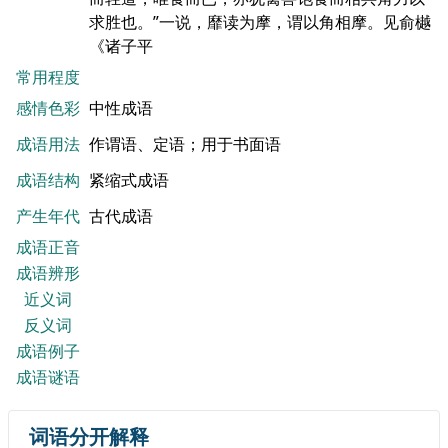
求胜也。”一说，靡读为摩，谓以角相摩。见俞樾
《诸子平
常用程度
感情色彩
中性成语
成语用法
作谓语、定语；用于书面语
成语结构
紧缩式成语
产生年代
古代成语
成语正音
成语辨形
近义词
反义词
成语例子
成语谜语
词语分开解释