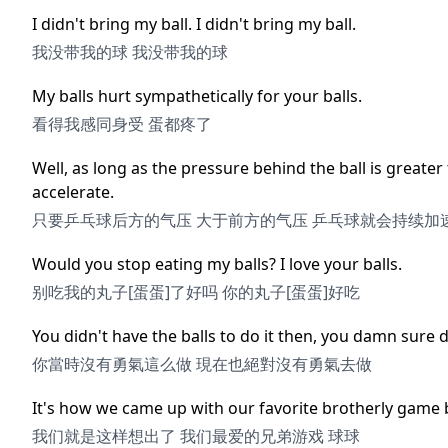
I didn't bring my ball. I didn't bring my ball.
我没带我的球 我没带我的球
My balls hurt sympathetically for your balls.
看得我感同身受 蛋都疼了
Well, as long as the pressure behind the ball is greater 
accelerate.
只要乒乓球后方的气压 大于前方的气压 乒乓球就会持续加
Would you stop eating my balls? I love your balls.
别吃我的丸子[蛋蛋]了好吗 你的丸子[蛋蛋]好吃
You didn't have the balls to do it then, you damn sure d
你當時沒有勇氣這么做 現在也絕對沒有勇氣去做
It's how we came up with our favorite brotherly game ba
我们就是这样想出了 我们最爱的兄弟游戏 球球