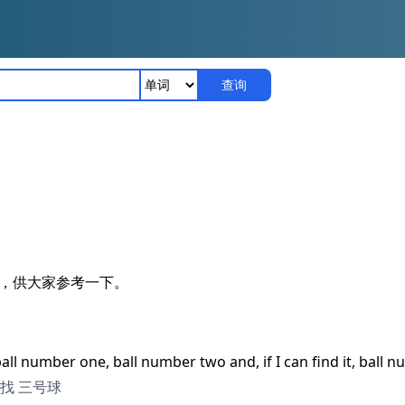
查询
释，供大家参考一下。
ball number one, ball number two and, if I can find it, ball 
找 三号球