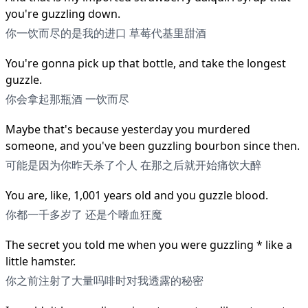
you're guzzling down.
你一饮而尽的是我的进口 草莓代基里甜酒
You're gonna pick up that bottle, and take the longest
guzzle.
你会拿起那瓶酒 一饮而尽
Maybe that's because yesterday you murdered
someone, and you've been guzzling bourbon since then.
可能是因为你昨天杀了个人 在那之后就开始痛饮大醉
You are, like, 1,001 years old and you guzzle blood.
你都一千多岁了 还是个嗜血狂魔
The secret you told me when you were guzzling * like a
little hamster.
你之前注射了大量吗啡时对我透露的秘密