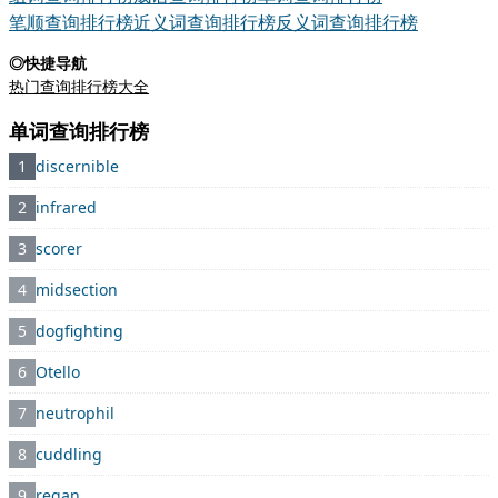
笔顺查询排行榜
近义词查询排行榜
反义词查询排行榜
◎快捷导航
热门查询排行榜大全
单词查询排行榜
1
discernible
2
infrared
3
scorer
4
midsection
5
dogfighting
6
Otello
7
neutrophil
8
cuddling
9
regan