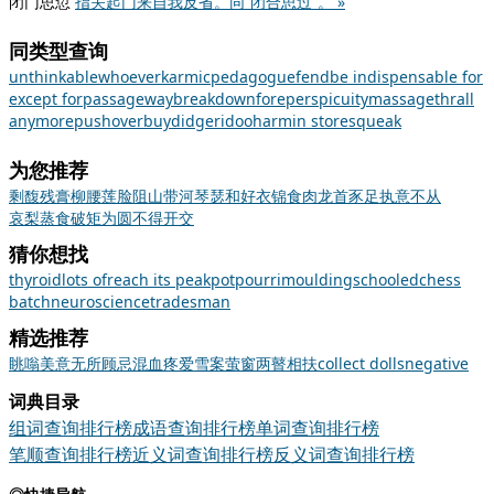
闭门思愆
指关起门来自我反省。同“闭合思过”。 »
同类型查询
unthinkable
whoever
karmic
pedagogue
fend
be indispensable for
except for
passageway
breakdown
fore
perspicuity
massage
thrall
anymore
pushover
buy
didgeridoo
harm
in store
squeak
为您推荐
剩馥残膏
柳腰莲脸
阻山带河
琴瑟和好
衣锦食肉
龙首豕足
执意不从
哀梨蒸食
破矩为圆
不得开交
猜你想找
thyroid
lots of
reach its peak
potpourri
moulding
schooled
chess
batch
neuroscience
tradesman
精选推荐
眺
嗡
美意
无所顾忌
混血
疼爱
雪案萤窗
两瞽相扶
collect dolls
negative
词典目录
组词查询排行榜
成语查询排行榜
单词查询排行榜
笔顺查询排行榜
近义词查询排行榜
反义词查询排行榜