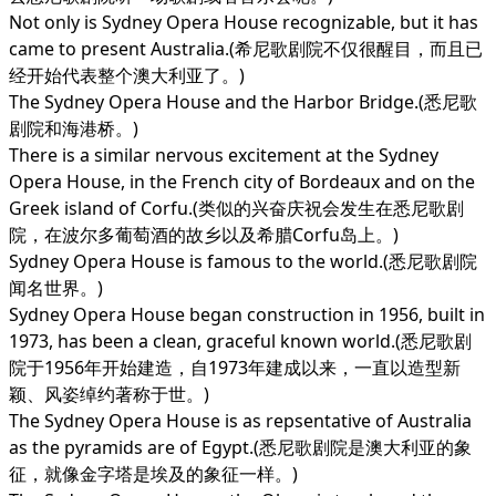
Not only is Sydney Opera House recognizable, but it has
came to present Australia.(希尼歌剧院不仅很醒目，而且已
经开始代表整个澳大利亚了。)
The Sydney Opera House and the Harbor Bridge.(悉尼歌
剧院和海港桥。)
There is a similar nervous excitement at the Sydney
Opera House, in the French city of Bordeaux and on the
Greek island of Corfu.(类似的兴奋庆祝会发生在悉尼歌剧
院，在波尔多葡萄酒的故乡以及希腊Corfu岛上。)
Sydney Opera House is famous to the world.(悉尼歌剧院
闻名世界。)
Sydney Opera House began construction in 1956, built in
1973, has been a clean, graceful known world.(悉尼歌剧
院于1956年开始建造，自1973年建成以来，一直以造型新
颖、风姿绰约著称于世。)
The Sydney Opera House is as repsentative of Australia
as the pyramids are of Egypt.(悉尼歌剧院是澳大利亚的象
征，就像金字塔是埃及的象征一样。)