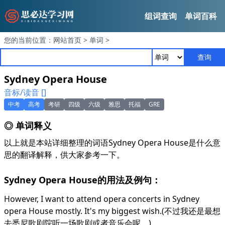
组词查询
单词百科
您的当前位置：
网站首页
>
单词
>
查询
Sydney Opera House
音标/读音 []
中考
高考
考研
四级
六级
雅思
托福
GRE
◎ 单词释义
以上就是本站详细整理的词语Sydney Opera House是什么意
思的翻译解释，供大家参考一下。
Sydney Opera House的用法及例句：
However, I want to attend opera concerts in Sydney
opera House mostly. It's my biggest wish.(不过我还是最想
去悉尼歌剧院听一场歌剧或者音乐会呢。)