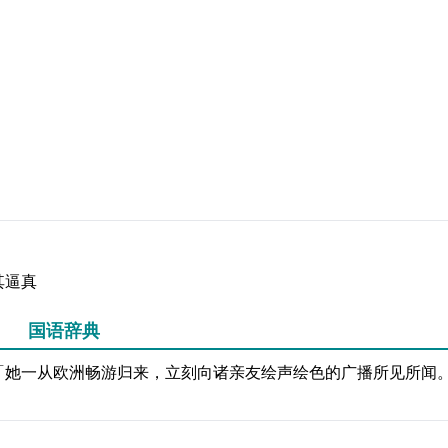
其逼真
国语辞典
「她一从欧洲畅游归来，立刻向诸亲友绘声绘色的广播所见所闻