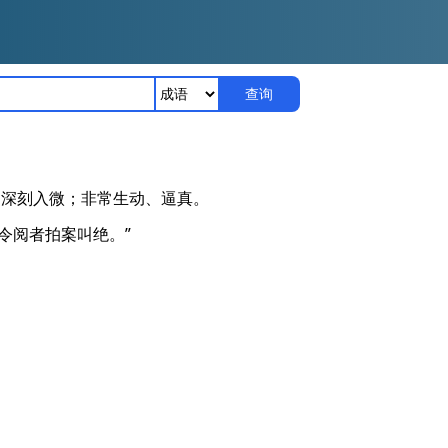
查询
；深刻入微；非常生动、逼真。
令阅者拍案叫绝。”