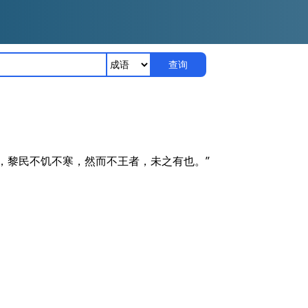
查询
肉，黎民不饥不寒，然而不王者，未之有也。”