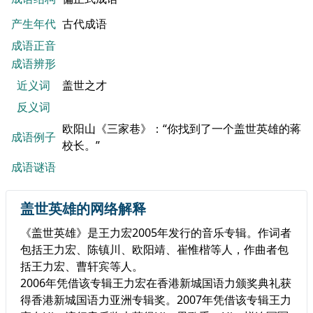
产生年代
古代成语
成语正音
成语辨形
近义词
盖世之才
反义词
欧阳山《三家巷》：“你找到了一个盖世英雄的蒋
成语例子
校长。”
成语谜语
盖世英雄的网络解释
《盖世英雄》是王力宏2005年发行的音乐专辑。作词者
包括王力宏、陈镇川、欧阳靖、崔惟楷等人，作曲者包
括王力宏、曹轩宾等人。
2006年凭借该专辑王力宏在香港新城国语力颁奖典礼获
得香港新城国语力亚洲专辑奖。2007年凭借该专辑王力