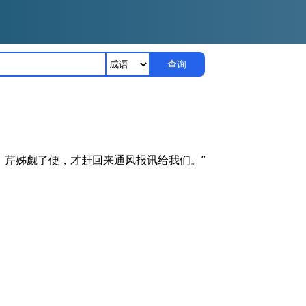
查询
，芹姊觑了便，才赶回来通风报讯给我们。”