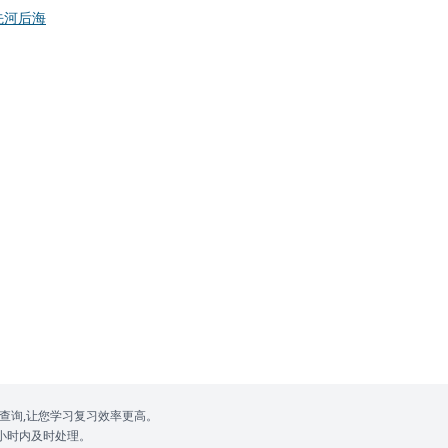
先河后海
查询,让您学习复习效率更高。
24小时内及时处理。