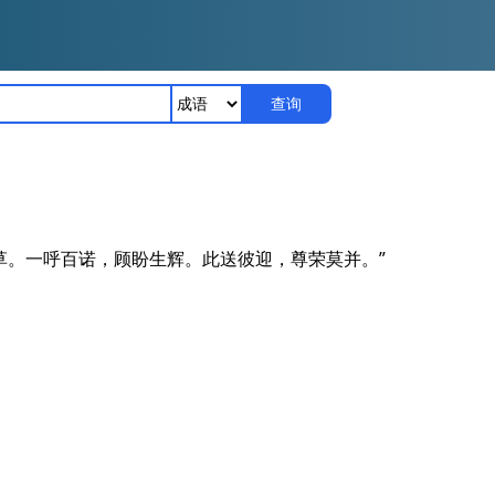
查询
草。一呼百诺，顾盼生辉。此送彼迎，尊荣莫并。”