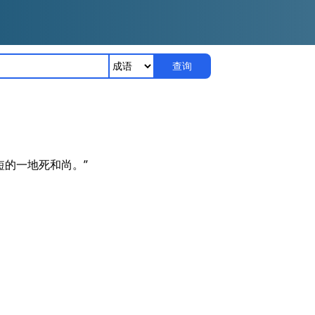
查询
短的一地死和尚。”