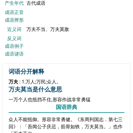
产生年代
古代成语
成语正音
成语辨形
近义词
万夫不当、万夫莫敌
反义词
成语例子
成语谜语
词语分开解释
万夫
: 1.万人;万民;众人。
万夫莫当是什么意思
一万个人也抵挡不住,形容作战非常勇猛
国语辞典
众人不能抵御。形容非常勇健。《东周列国志．第七三
回》：「吾闻公子庆忌，筋骨如铁，万夫莫当。」也作