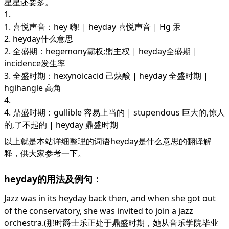
星星还要多。
1.
1. 喜悦声音：hey 嗨! | heyday 喜悦声音 | Hg 汞
2. heyday什么意思
2. 全盛期：hegemony霸权;盟主权 | heyday全盛期 |
incidence发生率
3. 全盛时期：hexynoicacid 己炔酸 | heyday 全盛时期 |
hgihangle 高角
4.
4. 鼎盛时期：gullible 容易上当的 | stupendous 巨大的,惊人
的,了不起的 | heyday 鼎盛时期
以上就是本站详细整理的词语heyday是什么意思的翻译解
释，供大家参考一下。
heyday的用法及例句：
Jazz was in its heyday back then, and when she got out
of the conservatory, she was invited to join a jazz
orchestra.(那时爵士乐正处于鼎盛时期，她从音乐学院毕业