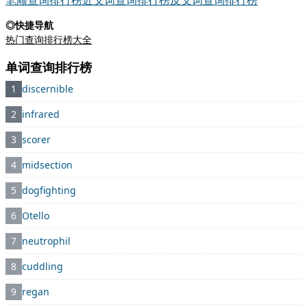
笔顺查询排行榜
近义词查询排行榜
反义词查询排行榜
◎快捷导航
热门查询排行榜大全
单词查询排行榜
1
discernible
2
infrared
3
scorer
4
midsection
5
dogfighting
6
Otello
7
neutrophil
8
cuddling
9
regan