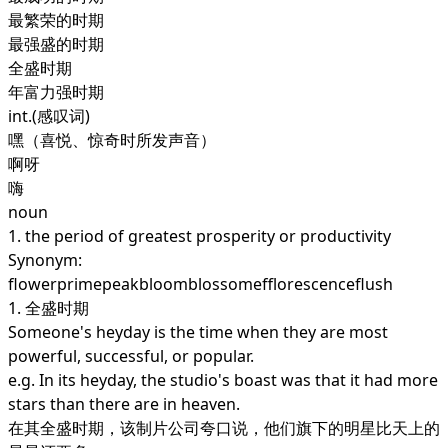
最繁荣的时期
最强盛的时期
全盛时期
年富力强时期
int.
(感叹词)
嘿（喜悦、惊奇时所发声音）
啊呀
嗨
noun
1.
the period of greatest prosperity or productivity
Synonym:
flowerprimepeakbloomblossomefflorescenceflush
1. 全盛时期
Someone's heyday is the time when they are most
powerful, successful, or popular.
e.g. In its heyday, the studio's boast was that it had more
stars than there are in heaven.
在其全盛时期，该制片公司夸口说，他们旗下的明星比天上的