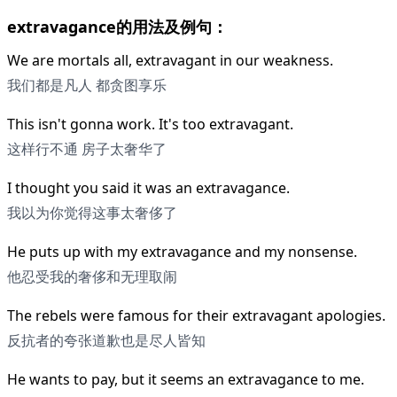
extravagance的用法及例句：
We are mortals all, extravagant in our weakness.
我们都是凡人 都贪图享乐
This isn't gonna work. It's too extravagant.
这样行不通 房子太奢华了
I thought you said it was an extravagance.
我以为你觉得这事太奢侈了
He puts up with my extravagance and my nonsense.
他忍受我的奢侈和无理取闹
The rebels were famous for their extravagant apologies.
反抗者的夸张道歉也是尽人皆知
He wants to pay, but it seems an extravagance to me.