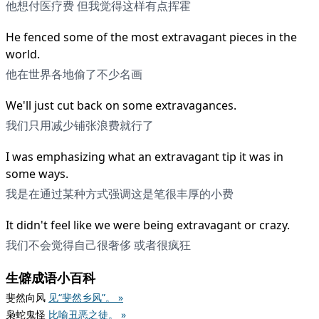
他想付医疗费 但我觉得这样有点挥霍
He fenced some of the most extravagant pieces in the
world.
他在世界各地偷了不少名画
We'll just cut back on some extravagances.
我们只用减少铺张浪费就行了
I was emphasizing what an extravagant tip it was in
some ways.
我是在通过某种方式强调这是笔很丰厚的小费
It didn't feel like we were being extravagant or crazy.
我们不会觉得自己很奢侈 或者很疯狂
生僻成语小百科
斐然向风
见“斐然乡风”。 »
枭蛇鬼怪
比喻丑恶之徒。 »