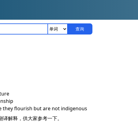
查询
ture
enship
e they flourish but are not indigenous
意思的翻译解释，供大家参考一下。