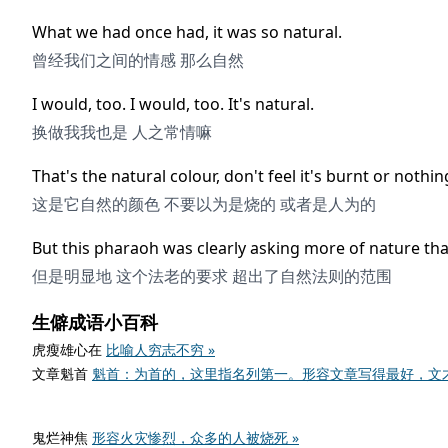
What we had once had, it was so natural.
曾经我们之间的情感 那么自然
I would, too. I would, too. It's natural.
换做我我也是 人之常情嘛
That's the natural colour, don't feel it's burnt or nothing
这是它自然的颜色 不要以为是烧的 或者是人为的
But this pharaoh was clearly asking more of nature tha
但是明显地 这个法老的要求 超出了自然法则的范围
生僻成语小百科
虎瘦雄心在
比喻人穷志不穷 »
文章魁首
魁首：为首的，这里指名列第一。形容文章写得最好，文才
鬼烂神焦
形容火灾惨烈，众多的人被烧死 »