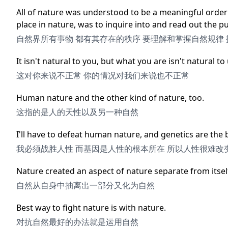
All of nature was understood to be a meaningful order
place in nature, was to inquire into and read out the pu
自然界所有事物 都有其存在的秩序 要理解和掌握自然规律 
It isn't natural to you, but what you are isn't natural to 
这对你来说不正常 你的情况对我们来说也不正常
Human nature and the other kind of nature, too.
这指的是人的天性以及另一种自然
I'll have to defeat human nature, and genetics are th
我必须战胜人性 而基因是人性的根本所在 所以人性很难改
Nature created an aspect of nature separate from itsel
自然从自身中抽离出一部分又化为自然
Best way to fight nature is with nature.
对抗自然最好的办法就是运用自然