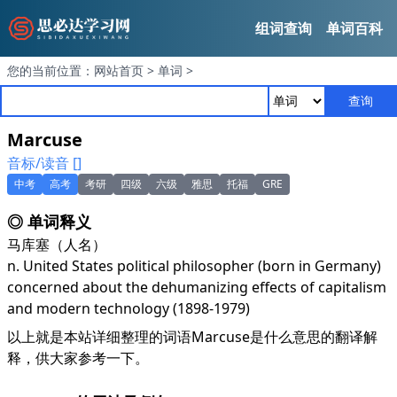
组词查询
单词百科
您的当前位置：
网站首页
>
单词
>
查询
Marcuse
音标/读音 []
中考
高考
考研
四级
六级
雅思
托福
GRE
◎ 单词释义
马库塞（人名）
n. United States political philosopher (born in Germany)
concerned about the dehumanizing effects of capitalism
and modern technology (1898-1979)
以上就是本站详细整理的词语Marcuse是什么意思的翻译解
释，供大家参考一下。