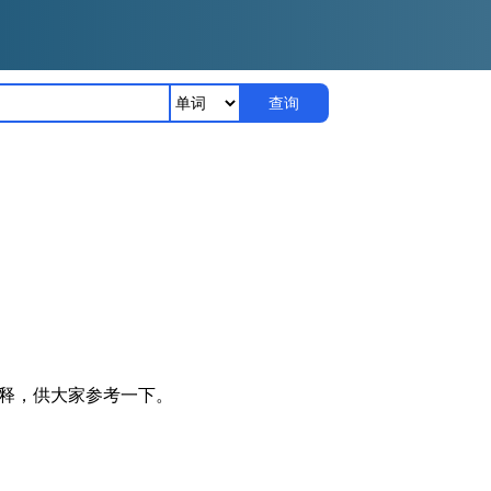
查询
译解释，供大家参考一下。