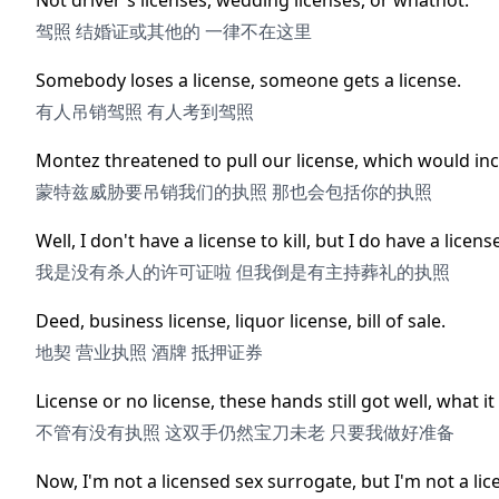
Not driver's licenses, wedding licenses, or whatnot.
驾照 结婚证或其他的 一律不在这里
Somebody loses a license, someone gets a license.
有人吊销驾照 有人考到驾照
Montez threatened to pull our license, which would inc
蒙特兹威胁要吊销我们的执照 那也会包括你的执照
Well, I don't have a license to kill, but I do have a licens
我是没有杀人的许可证啦 但我倒是有主持葬礼的执照
Deed, business license, liquor license, bill of sale.
地契 营业执照 酒牌 抵押证券
License or no license, these hands still got well, what i
不管有没有执照 这双手仍然宝刀未老 只要我做好准备
Now, I'm not a licensed sex surrogate, but I'm not a lice