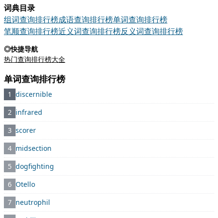
词典目录
组词查询排行榜
成语查询排行榜
单词查询排行榜
笔顺查询排行榜
近义词查询排行榜
反义词查询排行榜
◎快捷导航
热门查询排行榜大全
单词查询排行榜
1
discernible
2
infrared
3
scorer
4
midsection
5
dogfighting
6
Otello
7
neutrophil