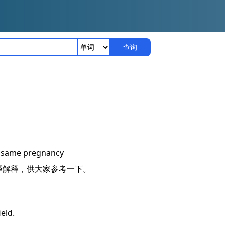
查询
he same pregnancy
翻译解释，供大家参考一下。
eld.