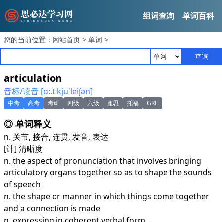
组词查询
单词百科
您的当前位置：
网站首页
>
单词
>
查询
articulation
音标/读音 [ɑ:.tikju'leiʃәn]
中考
高考
考研
四级
六级
雅思
托福
GRE
◎ 单词释义
n. 关节, 接合, 连贯, 发音, 表达
[计] 清晰度
n. the aspect of pronunciation that involves bringing
articulatory organs together so as to shape the sounds
of speech
n. the shape or manner in which things come together
and a connection is made
n. expressing in coherent verbal form