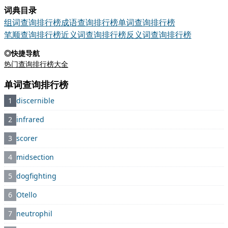
词典目录
组词查询排行榜
成语查询排行榜
单词查询排行榜
笔顺查询排行榜
近义词查询排行榜
反义词查询排行榜
◎快捷导航
热门查询排行榜大全
单词查询排行榜
1
discernible
2
infrared
3
scorer
4
midsection
5
dogfighting
6
Otello
7
neutrophil