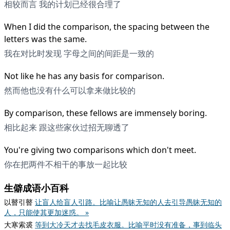
相较而言 我的计划已经很合理了
When I did the comparison, the spacing between the
letters was the same.
我在对比时发现 字母之间的间距是一致的
Not like he has any basis for comparison.
然而他也没有什么可以拿来做比较的
By comparison, these fellows are immensely boring.
相比起来 跟这些家伙过招无聊透了
You're giving two comparisons which don't meet.
你在把两件不相干的事放一起比较
生僻成语小百科
以瞽引瞽
让盲人给盲人引路。比喻让愚昧无知的人去引导愚昧无知的
人，只能使其更加迷惑。 »
大寒索裘
等到大冷天才去找毛皮衣服。比喻平时没有准备，事到临头