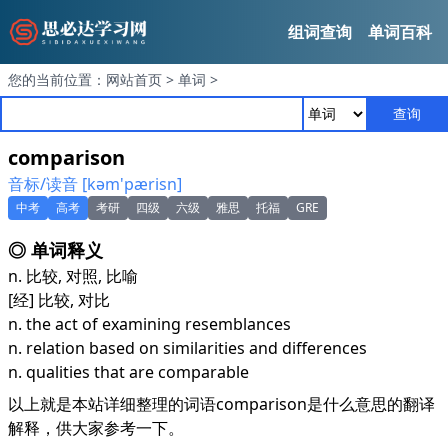
组词查询
单词百科
您的当前位置：
网站首页
>
单词
>
查询
comparison
音标/读音 [kәm'pærisn]
中考
高考
考研
四级
六级
雅思
托福
GRE
◎ 单词释义
n. 比较, 对照, 比喻
[经] 比较, 对比
n. the act of examining resemblances
n. relation based on similarities and differences
n. qualities that are comparable
以上就是本站详细整理的词语comparison是什么意思的翻译
解释，供大家参考一下。