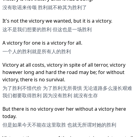
没有歌谣来传颂 胜利就不称其为胜利了
It's not the victory we wanted, but it is a victory.
这不是我们想要的胜利 但这也是一场胜利
A victory for one is a victory for all.
一个人的胜利就是所有人的胜利
Victory at all costs, victory in spite of all terror, victory
however long and hard the road may be; for without
victory, there is no survival.
为了胜利不惜代价 为了胜利无所畏惧 无论道路多么漫长艰难
我们都要取得胜利 因为没有胜利 就没有生存
But there is no victory over her without a victory here
today.
但是如果今天不能在这里取胜 也就无所谓对她的胜利