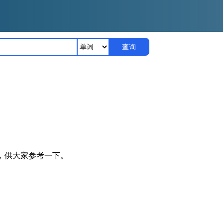
查询
释，供大家参考一下。