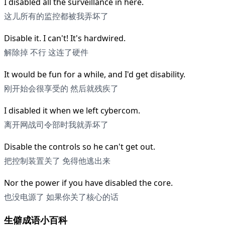
I disabled all the surveillance in here.
这儿所有的监控都被我弄坏了
Disable it. I can't! It's hardwired.
解除掉 不行 这连了硬件
It would be fun for a while, and I'd get disability.
刚开始会很享受的 然后就残疾了
I disabled it when we left cybercom.
离开网战司令部时我就弄坏了
Disable the controls so he can't get out.
把控制装置关了 免得他逃出来
Nor the power if you have disabled the core.
也没电源了 如果你关了核心的话
生僻成语小百科