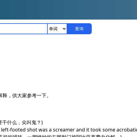
查询
译解释，供大家参考一下。
这里到底要干什么，尖叫鬼？)
is left-footed shot was a screamer and it took some acrobat