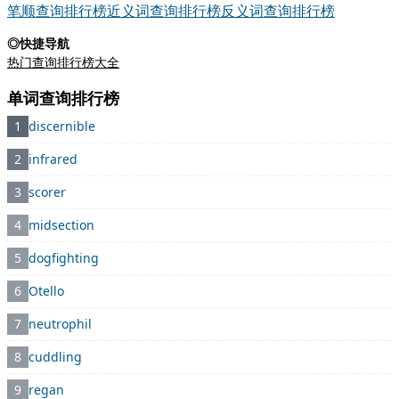
笔顺查询排行榜
近义词查询排行榜
反义词查询排行榜
◎快捷导航
热门查询排行榜大全
单词查询排行榜
1
discernible
2
infrared
3
scorer
4
midsection
5
dogfighting
6
Otello
7
neutrophil
8
cuddling
9
regan