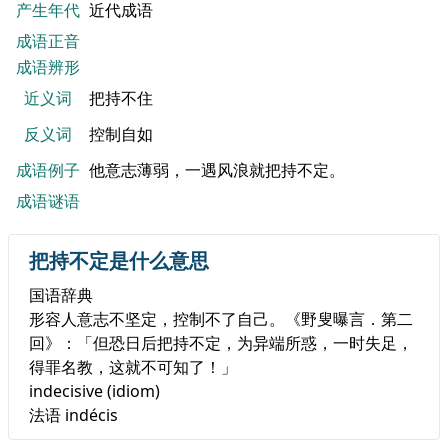
产生年代
近代成语
成语正音
成语辨形
近义词
把持不住
反义词
控制自如
成语例子
他意志薄弱，一遇风浪就把持不定。
成语谜语
把持不定是什么意思
国语辞典
形容人意志不坚定，控制不了自己。《野叟曝言．第二
回》：「但恐日后把持不定，为异端所惑，一时失足，
得罪名教，这就不可知了！」
indecisive (idiom)​
法语 indécis