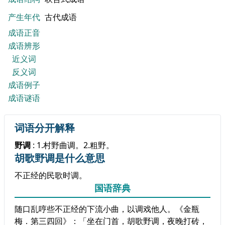
产生年代
古代成语
成语正音
成语辨形
近义词
反义词
成语例子
成语谜语
词语分开解释
野调
: 1.村野曲调。2.粗野。
胡歌野调是什么意思
不正经的民歌时调。
国语辞典
随口乱哼些不正经的下流小曲，以调戏他人。《金瓶
梅．第三四回》：「坐在门首，胡歌野调，夜晚打砖，