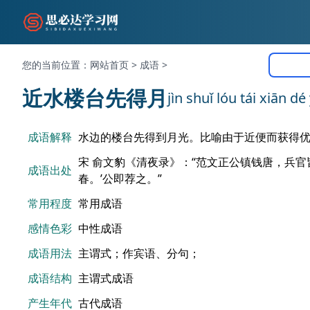
您的当前位置：
网站首页
>
成语
>
近水楼台先得月
jìn shuǐ lóu tái xiān dé
成语解释
水边的楼台先得到月光。比喻由于近便而获得
宋 俞文豹《清夜录》：“范文正公镇钱唐，兵
成语出处
春。’公即荐之。”
常用程度
常用成语
感情色彩
中性成语
成语用法
主谓式；作宾语、分句；
成语结构
主谓式成语
产生年代
古代成语