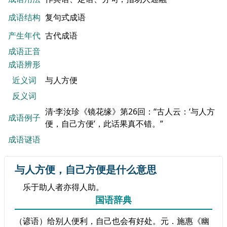
成语结构
复句式成语
产生年代
古代成语
成语正音
成语辨形
近义词
与人方便
反义词
清·李汝珍《镜花缘》第26回：“古人云：‘与人方
成语例子
便，自己方便’，此话果真不错。”
成语谜语
与人方便，自己方便是什么意思
乐于助人者亦得人助。
国语辞典
（谚语）​给别人便利，自己也会有好处。元．施惠《幽