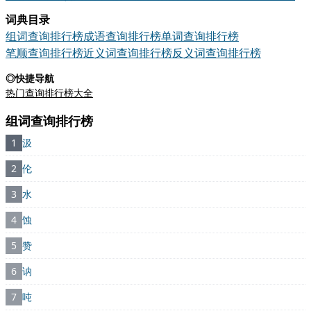
词典目录
组词查询排行榜
成语查询排行榜
单词查询排行榜
笔顺查询排行榜
近义词查询排行榜
反义词查询排行榜
◎快捷导航
热门查询排行榜大全
组词查询排行榜
1
汲
2
伦
3
水
4
蚀
5
赞
6
讷
7
吨