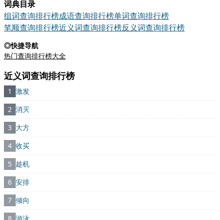
词典目录
组词查询排行榜
成语查询排行榜
单词查询排行榜
笔顺查询排行榜
近义词查询排行榜
反义词查询排行榜
◎快捷导航
热门查询排行榜大全
近义词查询排行榜
1
激发
2
消灭
3
大方
4
收买
5
趁机
6
安排
7
倾向
8
游泳